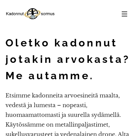
Oletko kadonnut
jotakin arvokasta?
Me autamme.
Etsimme kadonneita arvoesineitä maalta,
vedestä ja lumesta – nopeasti,
huomaamattomasti ja suurella sydämellä.
Käytössämme on metallinpaljastimet,
sukellusvarusteet ja vedenalainen drone. Alta