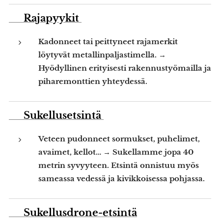
📍 Rajapyykit
Kadonneet tai peittyneet rajamerkit
löytyvät metallinpaljastimella. →
Hyödyllinen erityisesti rakennustyömailla ja
piharemonttien yhteydessä.
🤿 Sukellusetsintä
Veteen pudonneet sormukset, puhelimet,
avaimet, kellot… → Sukellamme jopa 40
metrin syvyyteen. Etsintä onnistuu myös
sameassa vedessä ja kivikkoisessa pohjassa.
🚁 Sukellusdrone-etsintä