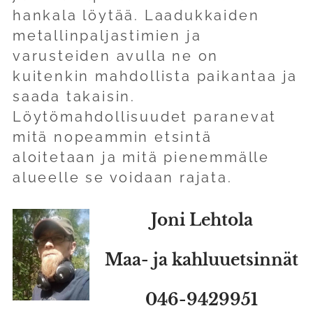
hankala löytää. Laadukkaiden
metallinpaljastimien ja
varusteiden avulla ne on
kuitenkin mahdollista paikantaa ja
saada takaisin.
Löytömahdollisuudet paranevat
mitä nopeammin etsintä
aloitetaan ja mitä pienemmälle
alueelle se voidaan rajata.
Joni Lehtola
Maa- ja kahluuetsinnät
046-9429951