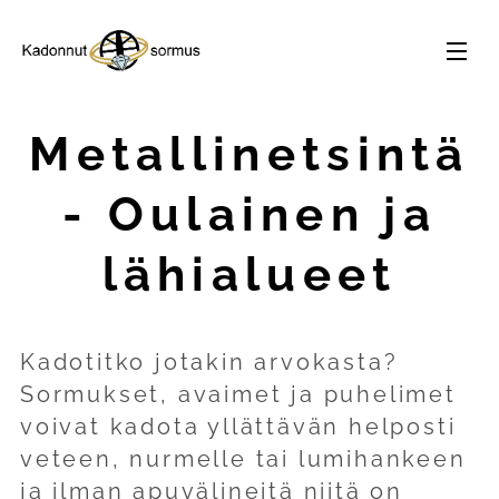
Metallinetsintä
- Oulainen ja
lähialueet
Kadotitko jotakin arvokasta?
Sormukset, avaimet ja puhelimet
voivat kadota yllättävän helposti
veteen, nurmelle tai lumihankeen
ja ilman apuvälineitä niitä on