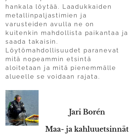
hankala löytää. Laadukkaiden
metallinpaljastimien ja
varusteiden avulla ne on
kuitenkin mahdollista paikantaa ja
saada takaisin.
Löytömahdollisuudet paranevat
mitä nopeammin etsintä
aloitetaan ja mitä pienemmälle
alueelle se voidaan rajata.
Jari Borén
Maa- ja kahluuetsinnät