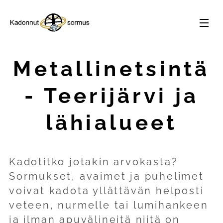
Metallinetsintä
- Teerijärvi ja
lähialueet
Kadotitko jotakin arvokasta?
Sormukset, avaimet ja puhelimet
voivat kadota yllättävän helposti
veteen, nurmelle tai lumihankeen
ja ilman apuvälineitä niitä on