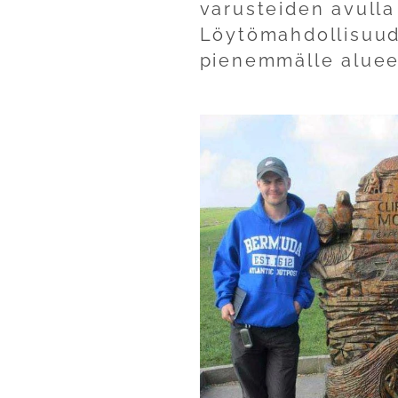
varusteiden avulla
Löytömahdollisuud
pienemmälle alueel