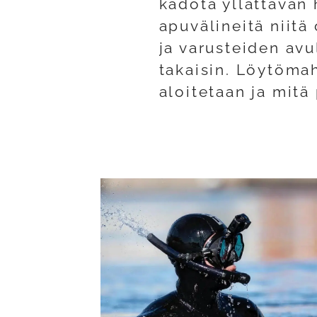
kadota yllättävän 
apuvälineitä niitä
ja varusteiden avu
takaisin. Löytöma
aloitetaan ja mitä