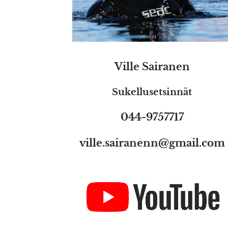
Ville Sairanen
Sukellusetsinnät
044-9757717
ville.sairanenn@gmail.com