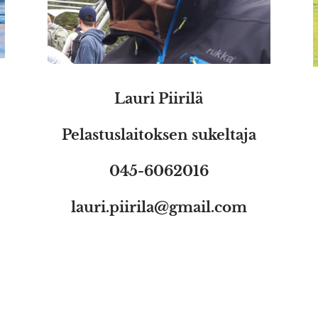
Lauri Piirilä
Pelastuslaitoksen sukeltaja
045-6062016
lauri.piirila@gmail.com