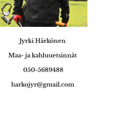
Jyrki Härkönen
Maa- ja kahluuetsinnät
050-5689488
harkojyr@gmail.com